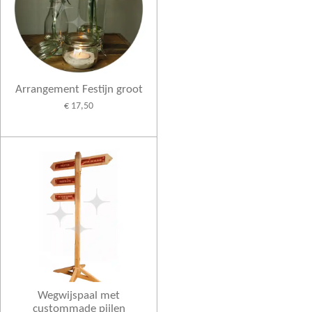
Arrangement Festijn groot
€ 17,50
Wegwijspaal met
custommade pijlen