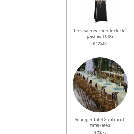
Terrasverwarmer inclusief
gasfles 10KG
€ 125,00
Schragentafel 3 mtr incl.
tafelkleed
€ 33,75