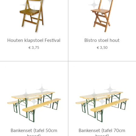
Houten klapstoel Festival
Bistro stoel hout
€ 3,75
€ 3,50
Bankenset (tafel 50cm
Bankenset (tafel 70cm