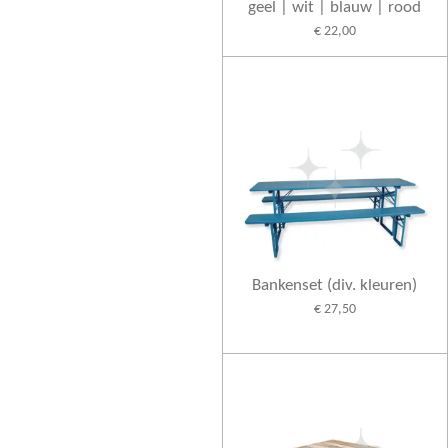
geel | wit | blauw | rood
€ 22,00
Bankenset (div. kleuren)
€ 27,50