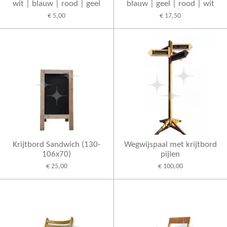
wit | blauw | rood | geel
blauw | geel | rood | wit
€ 5,00
€ 17,50
Krijtbord Sandwich (130-
Wegwijspaal met krijtbord
106x70)
pijlen
€ 25,00
€ 100,00