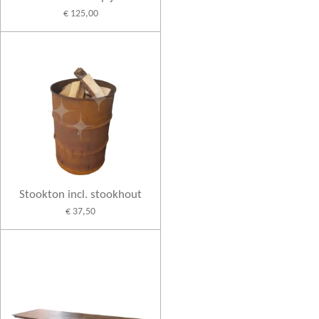
€ 125,00
Stookton incl. stookhout
€ 37,50