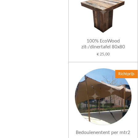
100% EcoWood
zit-/dinertafel 80x80
€ 25,00
Richtprijs
Bedouïenentent per mtr2