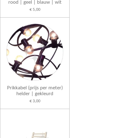
rood | geel | blauw | wit
€ 5,00
Prikkabel (prijs per meter)
helder | gekleurd
€ 3,00