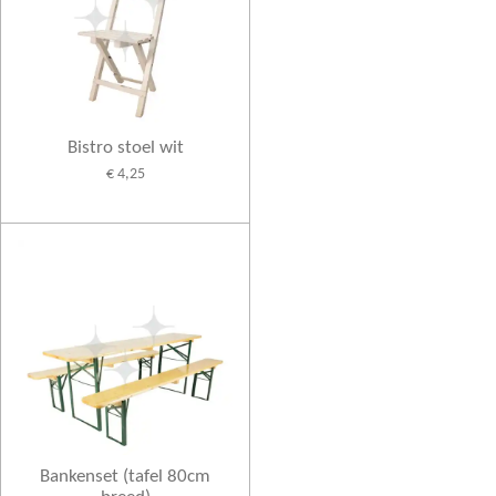
Bistro stoel wit
€ 4,25
Bankenset (tafel 80cm