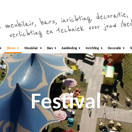
Sferen
Meubilair
Bars
Aankleding
Inrichting
Decoratie
T
Festival