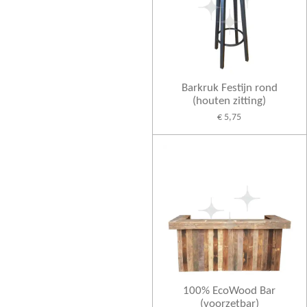
Barkruk Festijn rond
(houten zitting)
€ 5,75
100% EcoWood Bar
(voorzetbar)