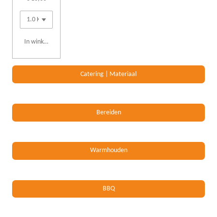
In winkelwagen
Catering | Materiaal
Bereiden
Warmhouden
BBQ