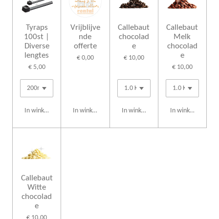
Tyraps
Vrijblijve
Callebaut
Callebaut
100st |
nde
chocolad
Melk
Diverse
offerte
e
chocolad
lengtes
e
€ 0,00
€ 10,00
€ 5,00
€ 10,00
In winkelwagen
In winkelwagen
In winkelwagen
In winkelwagen
Callebaut
Witte
chocolad
e
€ 10,00