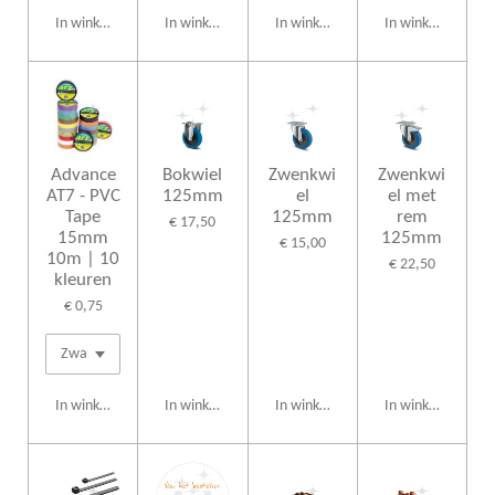
In winkelwagen
In winkelwagen
In winkelwagen
In winkelwagen
Advance
Bokwiel
Zwenkwi
Zwenkwi
AT7 - PVC
125mm
el
el met
Tape
125mm
rem
€ 17,50
15mm
125mm
€ 15,00
10m | 10
€ 22,50
kleuren
€ 0,75
In winkelwagen
In winkelwagen
In winkelwagen
In winkelwagen