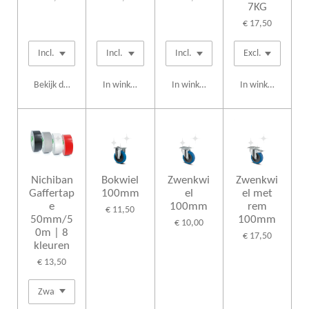
7KG
€ 17,50
Bekijk details
In winkelwagen
In winkelwagen
In winkelwagen
Nichiban
Bokwiel
Zwenkwi
Zwenkwi
Gaffertap
100mm
el
el met
e
100mm
rem
€ 11,50
50mm/5
100mm
€ 10,00
0m | 8
€ 17,50
kleuren
€ 13,50