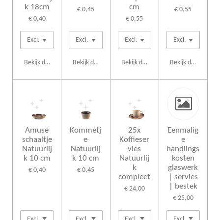
k 18cm
cm
€ 0,45
€ 0,55
€ 0,40
€ 0,55
Bekijk details
Bekijk details
Bekijk details
Bekijk details
Amuse
Kommetj
25x
Eenmalig
schaaltje
e
Koffieser
e
Natuurlij
Natuurlij
vies
handlings
k 10 cm
k 10 cm
Natuurlij
kosten
k
glaswerk
€ 0,40
€ 0,45
compleet
| servies
| bestek
€ 24,00
€ 25,00