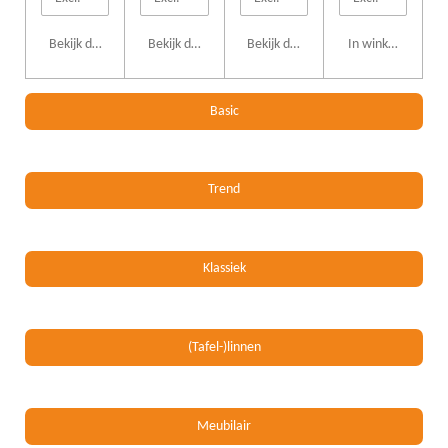
Bekijk details
Bekijk details
Bekijk details
In winkelwagen
Basic
Trend
Klassiek
(Tafel-)linnen
Meubilair