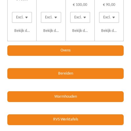
€ 100,00
€ 90,00
Bekijk details
Bekijk details
Bekijk details
Bekijk details
Ovens
Bereiden
Warmhouden
RVS Werktafels