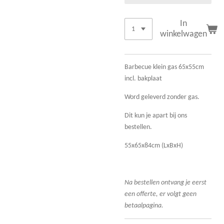
In
winkelwagen
Barbecue klein gas 65x55cm
incl. bakplaat
Word geleverd zonder gas.
Dit kun je apart bij ons
bestellen.
55x65x84cm (LxBxH)
Na bestellen ontvang je eerst
een offerte, er volgt geen
betaalpagina.