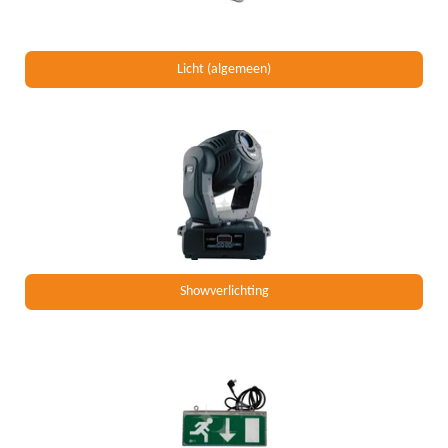
Licht (algemeen)
Showverlichting