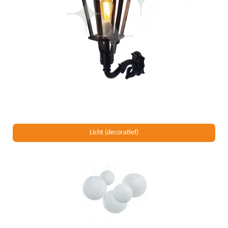
Licht (decoratief)