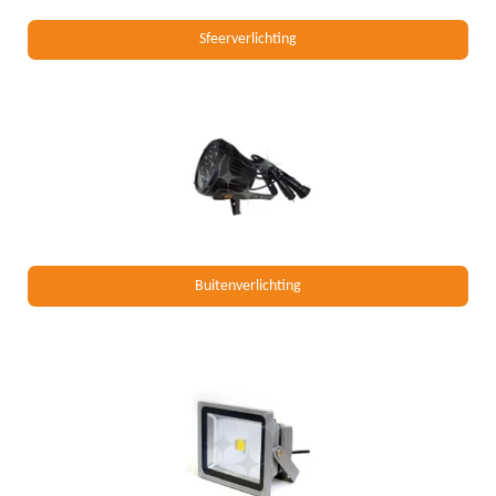
Sfeerverlichting
Buitenverlichting