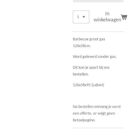
In
winkelwagen
Barbecue groot gas
126x58cm.
Word geleverd zonder gas.
Dit kun je apart bij ons
bestellen.
126x58x95 (LxBxH)
Na bestellen ontvang je eerst
een offerte, er volgt geen
betaalpagina.