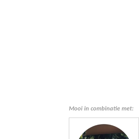
Mooi in combinatie met: