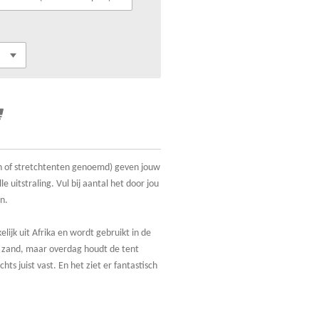
n of stretchtenten genoemd) geven jouw
le uitstraling. Vul bij aantal het door jou
n.
ijk uit Afrika en wordt gebruikt in de
n zand, maar overdag houdt de tent
hts juist vast. En het ziet er fantastisch