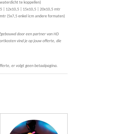
waterdicht te koppellen)
,5 | 12x10,5 | 15x10,5 | 20x10,5 mtr
 mtr (5x7,5 enkel icm andere formaten)
 afgebouwd door een partner van HD
rtkosten vind je op jouw offerte, die
fferte, er volgt geen betaalpagina.