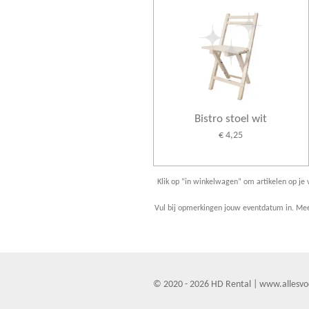
Bistro stoel wit
€ 4,25
Klik op “in winkelwagen” om artikelen op je v
Vul bij opmerkingen jouw eventdatum in. Meer
© 2020 - 2026 HD Rental | www.allesvo