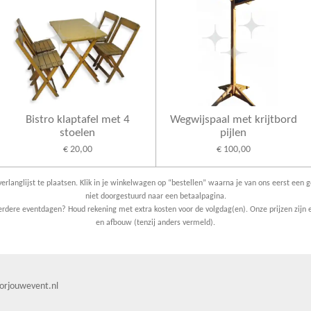
Bistro klaptafel met 4
Wegwijspaal met krijtbord
stoelen
pijlen
€ 20,00
€ 100,00
erlanglijst te plaatsen. Klik in je winkelwagen op “bestellen” waarna je van ons eerst een g
niet doorgestuurd naar een betaalpagina.
dere eventdagen? Houd rekening met extra kosten voor de volgdag(en). Onze prijzen zijn e
en afbouw (tenzij anders vermeld).
orjouwevent.nl