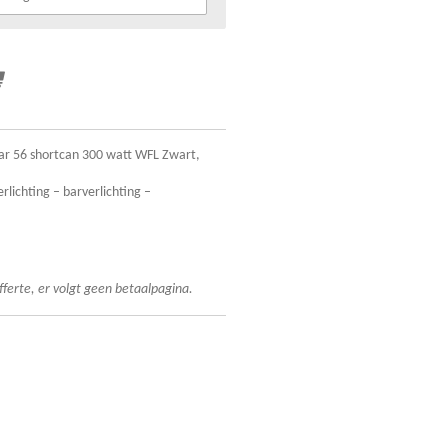
ar 56 shortcan 300 watt WFL Zwart,
erlichting – barverlichting –
fferte, er volgt geen betaalpagina.