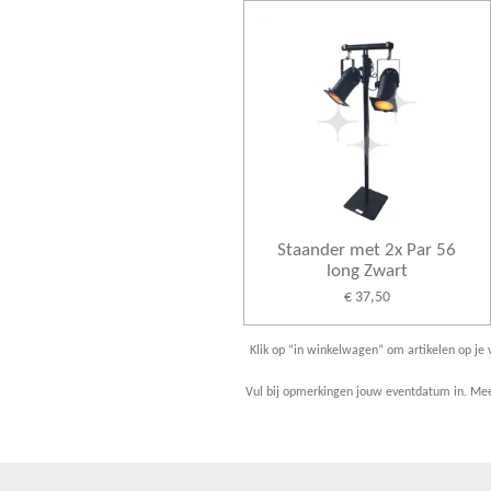
Staander met 2x Par 56
long Zwart
€ 37,50
Klik op “in winkelwagen” om artikelen op je v
Vul bij opmerkingen jouw eventdatum in. Meer