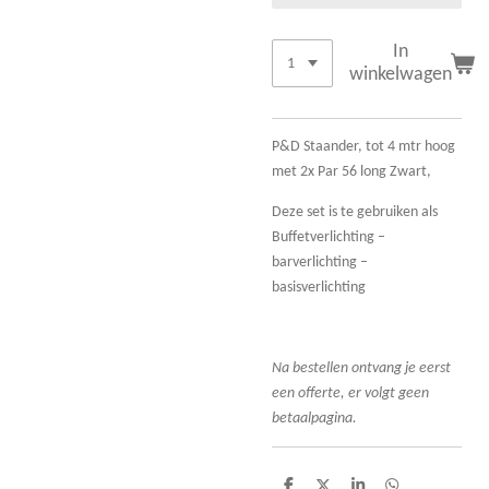
In
winkelwagen
P&D Staander, tot 4 mtr hoog
met 2x Par 56 long Zwart,
Deze set is te gebruiken als
Buffetverlichting –
barverlichting –
basisverlichting
Na bestellen ontvang je eerst
een offerte, er volgt geen
betaalpagina.