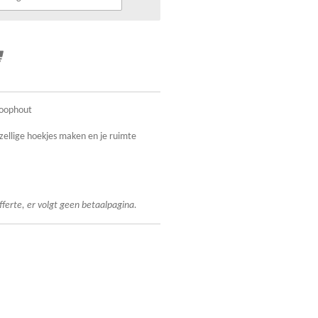
loophout
ellige hoekjes maken en je ruimte
fferte, er volgt geen betaalpagina.