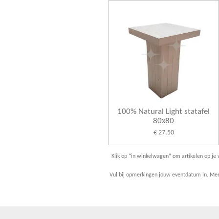
100% Natural Light statafel
80x80
€ 27,50
Klik op “in winkelwagen” om artikelen op je v
Vul bij opmerkingen jouw eventdatum in. Meer