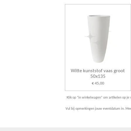
Witte kunststof vaas groot
50x135
€ 45,00
Klik op “in winkelwagen” om artikelen op je v
Vul bij opmerkingen jouw eventdatum in. Meer