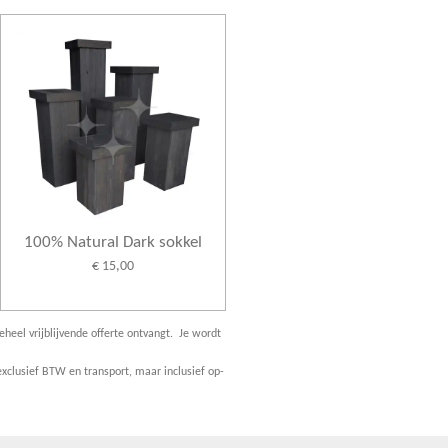
100% Natural Dark sokkel
€ 15,00
eheel vrijblijvende offerte ontvangt. Je wordt
xclusief BTW en transport, maar inclusief op-