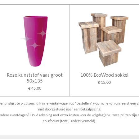
Roze kunststof vaas groot
100% EcoWood sokkel
50x135
€ 15,00
€ 45,00
erlanglijst te plaatsen. Klik in je winkelwagen op “bestellen” waarna je van ons eerst een g
niet doorgestuurd naar een betaalpagina.
dere eventdagen? Houd rekening met extra kosten voor de volgdag(en). Onze prijzen zijn e
en afbouw (tenzij anders vermeld).