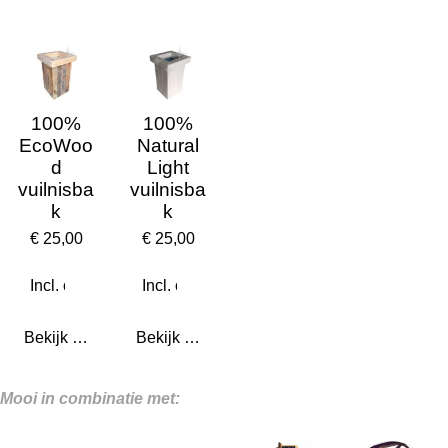
100%
100%
EcoWoo
Natural
d
Light
vuilnisba
vuilnisba
k
k
€ 25,00
€ 25,00
Bekijk details
Bekijk details
Mooi in combinatie met: