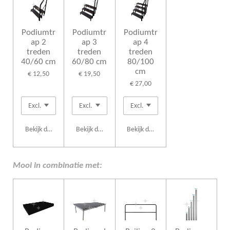
Podiumtr
Podiumtr
Podiumtr
ap 2
ap 3
ap 4
treden
treden
treden
40/60 cm
60/80 cm
80/100
cm
€ 12,50
€ 19,50
€ 27,00
Bekijk details
Bekijk details
Bekijk details
Mooi in combinatie met: