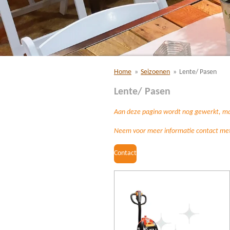
Home
»
Seizoenen
»
Lente/ Pasen
Lente/ Pasen
Aan deze pagina wordt nog gewerkt, maar
Neem voor meer informatie contact met 
Contact