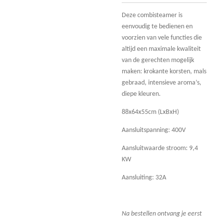
Deze combisteamer is
eenvoudig te bedienen en
voorzien van vele functies die
altijd een maximale kwaliteit
van de gerechten mogelijk
maken: krokante korsten, mals
gebraad, intensieve aroma’s,
diepe kleuren.
88x64x55cm (LxBxH)
Aansluitspanning: 400V
Aansluitwaarde stroom: 9,4
KW
Aansluiting: 32A
Na bestellen ontvang je eerst