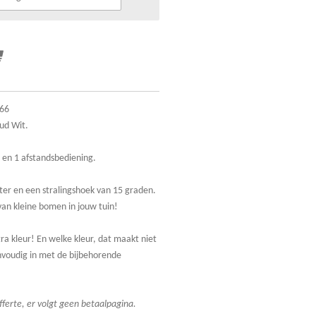
P66
ud Wit.
s en 1 afstandsbediening.
er en een stralingshoek van 15 graden.
van kleine bomen in jouw tuin!
ra kleur! En welke kleur, dat maakt niet
eenvoudig in met de bijbehorende
fferte, er volgt geen betaalpagina.