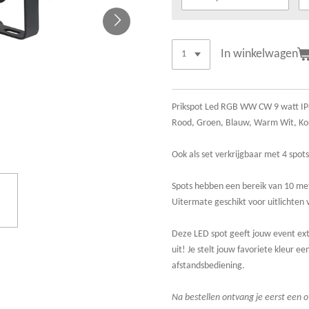
In winkelwagen
Prikspot Led RGB WW CW 9 watt I
Rood, Groen, Blauw, Warm Wit, Ko
Ook als set verkrijgbaar met 4 spot
Spots hebben een bereik van 10 met
Uitermate geschikt voor uitlichten 
Deze LED spot geeft jouw event ext
uit! Je stelt jouw favoriete kleur 
afstandsbediening.
Na bestellen ontvang je eerst een o