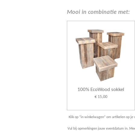
Mooi in combinatie met:
100% EcoWood sokkel
€ 15,00
Klik op “in winkelwagen” om artikelen op je v
Vul bij opmerkingen jouw eventdatum in. Meer