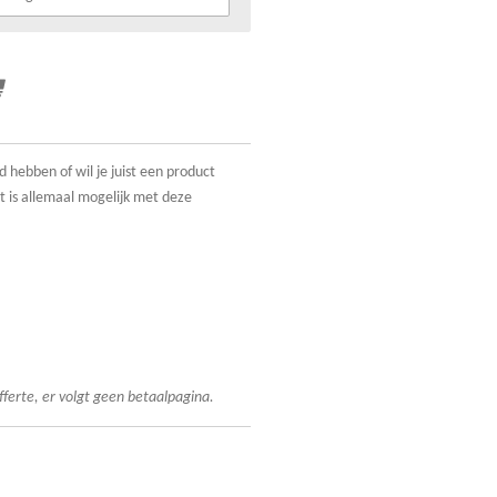
d hebben of wil je juist een product
t is allemaal mogelijk met deze
fferte, er volgt geen betaalpagina.