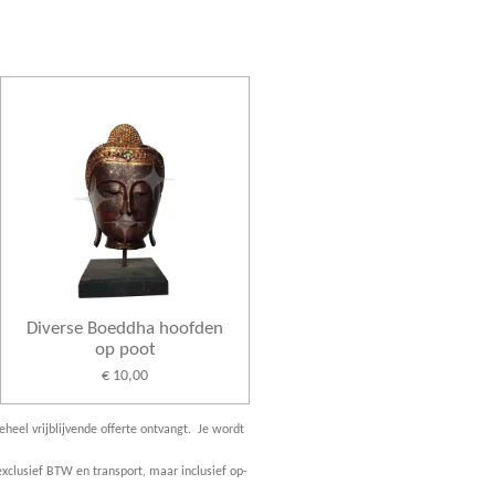
Diverse Boeddha hoofden
op poot
€ 10,00
eheel vrijblijvende offerte ontvangt. Je wordt
xclusief BTW en transport, maar inclusief op-