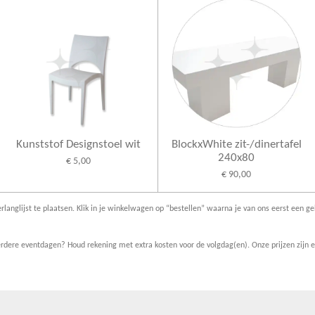
Kunststof Designstoel wit
BlockxWhite zit-/dinertafel
240x80
€ 5,00
€ 90,00
rlanglijst te plaatsen. Klik in je winkelwagen op “bestellen” waarna je van ons eerst een ge
dere eventdagen? Houd rekening met extra kosten voor de volgdag(en). Onze prijzen zijn ex