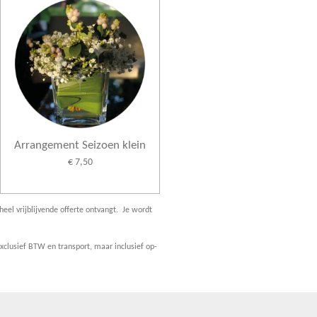
Arrangement Seizoen klein
€ 7,50
heel vrijblijvende offerte ontvangt. Je wordt
clusief BTW en transport, maar inclusief op-