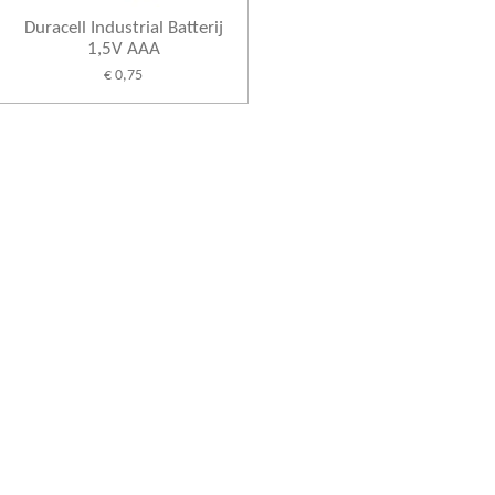
Duracell Industrial Batterij
1,5V AAA
€ 0,75