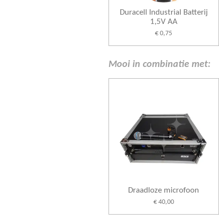
Duracell Industrial Batterij
1,5V AA
€ 0,75
Mooi in combinatie met:
Draadloze microfoon
€ 40,00