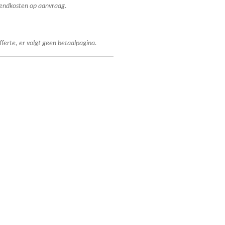
rzendkosten op aanvraag.
fferte, er volgt geen betaalpagina.