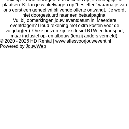
plaatsen. Klik in je winkelwagen op “bestellen” waarna je van
ons eerst een geheel vrijblijvende offerte ontvangt. Je wordt
niet doorgestuurd naar een betaalpagina.
Vul bij opmerkingen jouw eventdatum in. Meerdere
eventdagen? Houd rekening met extra kosten voor de
volgdag(en). Onze prijzen zijn exclusief BTW en transport,
maar inclusief op- en afbouw (tenzij anders vermeld).
© 2020 - 2026 HD Rental | www.allesvoorjouwevent.nl
Powered by
JouwWeb