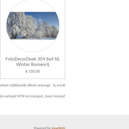
FotoDecorDoek 304 8x4 NL
Winter Bomenrij
€ 150,00
eheel vrijblijvende offerte ontvangt. Je wordt
jn exclusief BTW en transport, maar inclusief
Powered by
JouwWeb