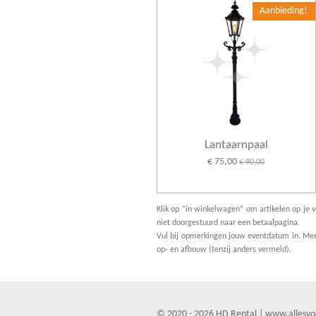
Aanbieding!
Lantaarnpaal
€ 75,00
€ 90,00
Klik op “in winkelwagen” om artikelen op je v
niet doorgestuurd naar een betaalpagina.
Vul bij opmerkingen jouw eventdatum in. Meer
op- en afbouw (tenzij anders vermeld).
© 2020 - 2026 HD Rental | www.allesvo