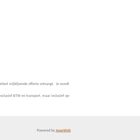
eheel vrijblijvende offerte ontvangt. Je wordt
xclusief BTW en transport, maar inclusief op-
Powered by
JouwWeb