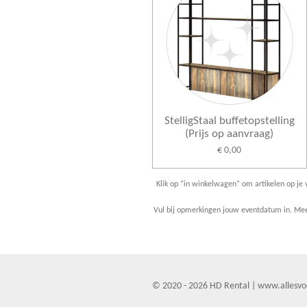
StelligStaal buffetopstelling
(Prijs op aanvraag)
€ 0,00
Klik op “in winkelwagen” om artikelen op je v
Vul bij opmerkingen jouw eventdatum in. Meer
© 2020 - 2026 HD Rental | www.allesvo