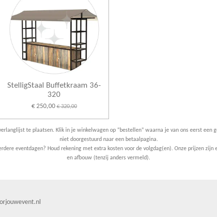
StelligStaal Buffetkraam 36-
320
€ 250,00
€ 320,00
erlanglijst te plaatsen. Klik in je winkelwagen op “bestellen” waarna je van ons eerst een g
niet doorgestuurd naar een betaalpagina.
dere eventdagen? Houd rekening met extra kosten voor de volgdag(en). Onze prijzen zijn e
en afbouw (tenzij anders vermeld).
orjouwevent.nl