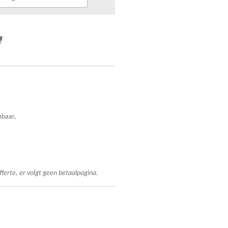
mbaar,
fferte, er volgt geen betaalpagina.