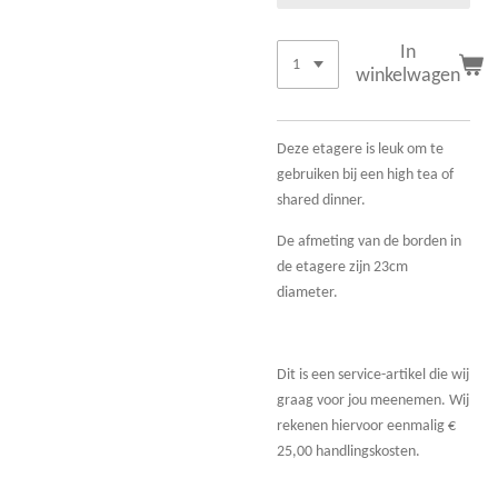
In
winkelwagen
Deze etagere is leuk om te
gebruiken bij een high tea of
shared dinner.
De afmeting van de borden in
de etagere zijn 23cm
diameter.
Dit is een service-artikel die wij
graag voor jou meenemen. Wij
rekenen hiervoor eenmalig €
25,00 handlingskosten.