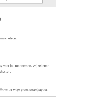
e magnetron.
graag voor jou meenemen. Wij rekenen
skosten.
fferte, er volgt geen betaalpagina.