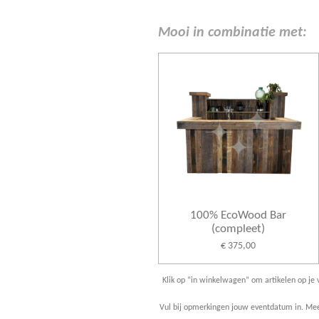
Mooi in combinatie met:
100% EcoWood Bar
(compleet)
€ 375,00
Klik op “in winkelwagen” om artikelen op je v
Vul bij opmerkingen jouw eventdatum in. Meer