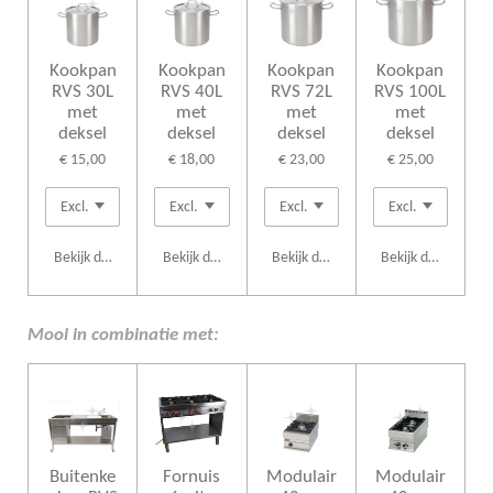
Kookpan
Kookpan
Kookpan
Kookpan
RVS 30L
RVS 40L
RVS 72L
RVS 100L
met
met
met
met
deksel
deksel
deksel
deksel
€ 15,00
€ 18,00
€ 23,00
€ 25,00
Bekijk details
Bekijk details
Bekijk details
Bekijk details
Mooi in combinatie met:
Buitenke
Fornuis
Modulair
Modulair