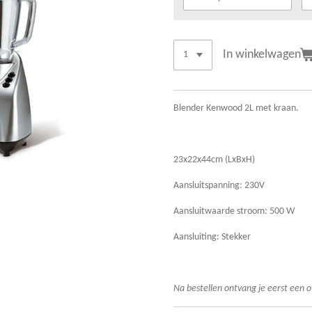
In winkelwagen
Blender Kenwood 2L met kraan.
23x22x44cm (LxBxH)
Aansluitspanning: 230V
Aansluitwaarde stroom: 500 W
Aansluiting: Stekker
Na bestellen ont
vang je eerst een o