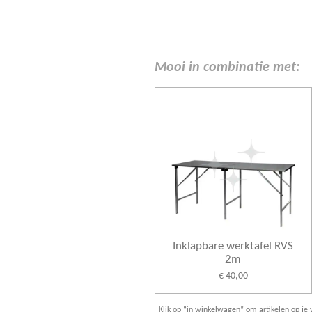
Mooi in combinatie met:
Inklapbare werktafel RVS
2m
€ 40,00
Klik op “in winkelwagen” om artikelen op je v