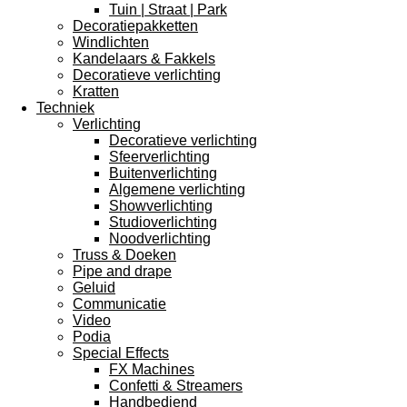
Tuin | Straat | Park
Decoratiepakketten
Windlichten
Kandelaars & Fakkels
Decoratieve verlichting
Kratten
Techniek
Verlichting
Decoratieve verlichting
Sfeerverlichting
Buitenverlichting
Algemene verlichting
Showverlichting
Studioverlichting
Noodverlichting
Truss & Doeken
Pipe and drape
Geluid
Communicatie
Video
Podia
Special Effects
FX Machines
Confetti & Streamers
Handbediend