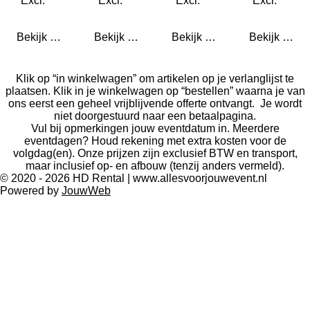
Bekijk details
Bekijk details
Bekijk details
Bekijk detail
Klik op “in winkelwagen” om artikelen op je verlanglijst te
plaatsen. Klik in je winkelwagen op “bestellen” waarna je van
ons eerst een geheel vrijblijvende offerte ontvangt. Je wordt
niet doorgestuurd naar een betaalpagina.
Vul bij opmerkingen jouw eventdatum in. Meerdere
eventdagen? Houd rekening met extra kosten voor de
volgdag(en). Onze prijzen zijn exclusief BTW en transport,
maar inclusief op- en afbouw (tenzij anders vermeld).
© 2020 - 2026 HD Rental | www.allesvoorjouwevent.nl
Powered by
JouwWeb