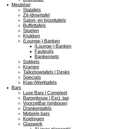
Meubilair
Statafels
Zit-/dinertafel
Salon- en bijzettafels
Buffettafels
Stoelen
Krukken
(Lounge-) Banken
(Lounge-) Banken
Fauteuils
Bankensets
Sokkels
Kramen
Talkshowtafels | Desks
Specials
Klap-/Werktafels
Bars
Luxe Bars | Compleet
Barombouw | Excl. tap
VoorzetBar (ombouw)
Drankentafels
Mobiele bars
Koelingen
Glaswerk