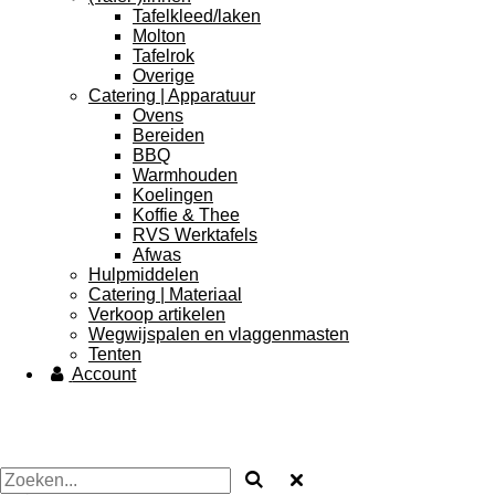
Tafelkleed/laken
Molton
Tafelrok
Overige
Catering | Apparatuur
Ovens
Bereiden
BBQ
Warmhouden
Koelingen
Koffie & Thee
RVS Werktafels
Afwas
Hulpmiddelen
Catering | Materiaal
Verkoop artikelen
Wegwijspalen en vlaggenmasten
Tenten
Account