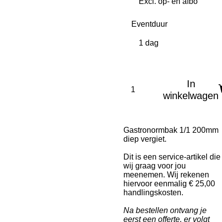
Eventduur
In
winkelwagen
Gastronormbak 1/1 200mm
diep vergiet.
Dit is een service-artikel die
wij graag voor jou
meenemen. Wij rekenen
hiervoor eenmalig € 25,00
handlingskosten.
Na bestellen ont
vang je
eerst een offerte, er volgt