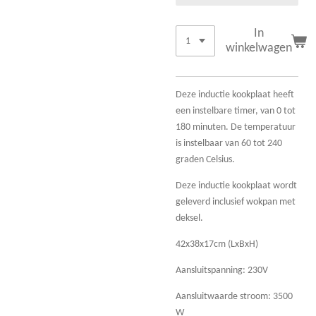
In
winkelwagen
Deze inductie kookplaat heeft
een instelbare timer, van 0 tot
180 minuten. De temperatuur
is instelbaar van 60 tot 240
graden Celsius.
Deze inductie kookplaat wordt
geleverd inclusief wokpan met
deksel.
42x38x17cm (LxBxH)
Aansluitspanning: 230V
Aansluitwaarde stroom: 3500
W