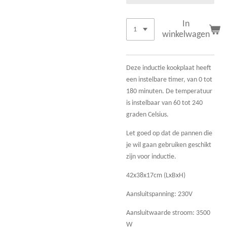
In
winkelwagen
Deze inductie kookplaat heeft
een instelbare timer, van 0 tot
180 minuten. De temperatuur
is instelbaar van 60 tot 240
graden Celsius.
Let goed op dat de pannen die
je wil gaan gebruiken geschikt
zijn voor inductie.
42x38x17cm (LxBxH)
Aansluitspanning: 230V
Aansluitwaarde stroom: 3500
W