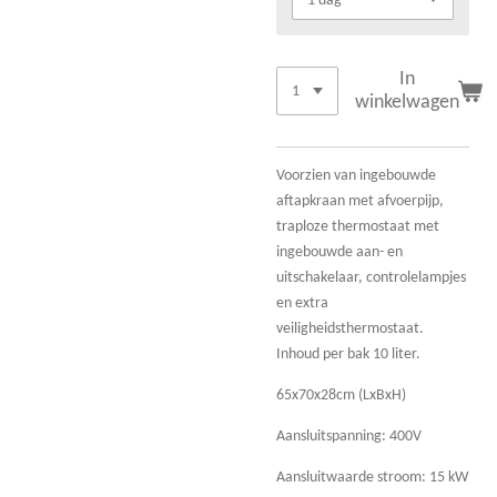
In
winkelwagen
Voorzien van ingebouwde
aftapkraan met afvoerpijp,
traploze thermostaat met
ingebouwde aan- en
uitschakelaar, controlelampjes
en extra
veiligheidsthermostaat.
Inhoud per bak 10 liter.
65x70x28cm (LxBxH)
Aansluitspanning: 400V
Aansluitwaarde stroom: 15 kW