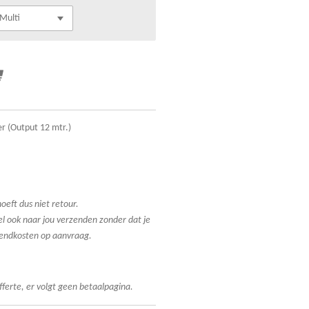
er (Output 12 mtr.)
oeft dus niet retour.
el ook naar jou verzenden zonder dat je
rzendkosten op aanvraag.
fferte, er volgt geen betaalpagina.