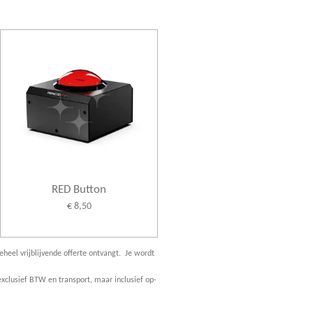
RED Button
€ 8,50
eheel vrijblijvende offerte ontvangt. Je wordt
xclusief BTW en transport, maar inclusief op-