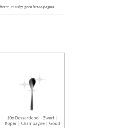
fferte, er volgt geen betaalpagina.
10x Dessertlepel - Zwart |
Koper | Champagne | Goud