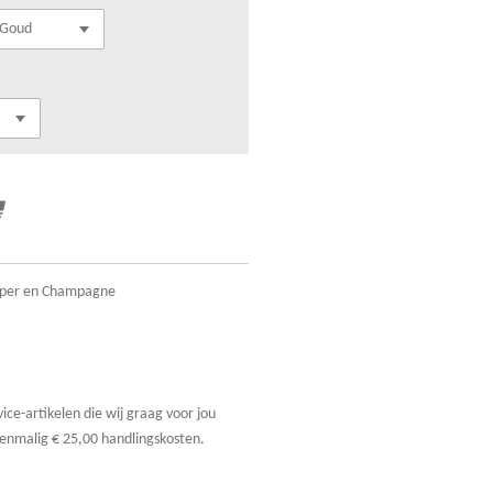
Koper en Champagne
vice-artikelen die wij graag voor jou
nmalig € 25,00 handlingskosten.