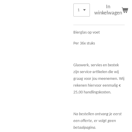
In
winkelwagen
Bierglas op voet
Per 36x stuks
Glaswerk, servies en bestek
zijn service-artikelen die wij
graag voor jou meenemen. Wij
rekenen hiervoor eenmalig €
25,00 handlingskosten.
Na bestellen ontvang je eerst
een offerte, er volgt geen
betaalpagina.