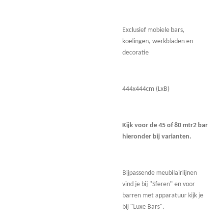
Exclusief mobiele bars,
koelingen, werkbladen en
decoratie
444x444cm (LxB)
Kijk voor de 45 of 80 mtr2 bar
hieronder bij varianten.
Bijpassende meubilairlijnen
vind je bij "Sferen" en voor
barren met apparatuur kijk je
bij "Luxe Bars".