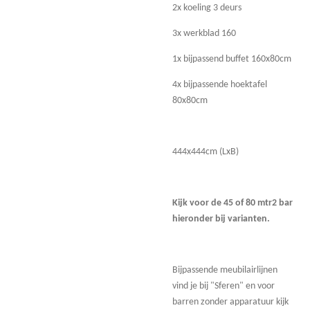
2x koeling 3 deurs
3x werkblad 160
1x bijpassend buffet 160x80cm
4x bijpassende hoektafel
80x80cm
444x444cm (LxB)
Kijk voor de 45 of 80 mtr2 bar
hieronder bij varianten.
Bijpassende meubilairlijnen
vind je bij "Sferen" en voor
barren zonder apparatuur kijk