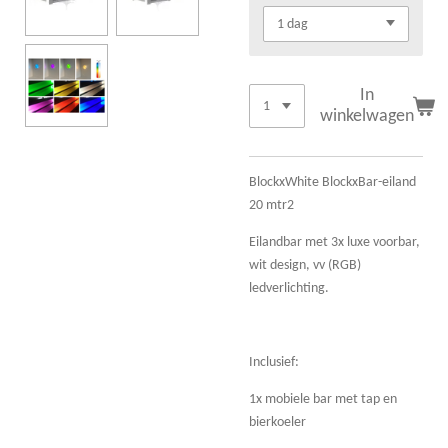
In
winkelwagen
BlockxWhite BlockxBar-eiland
20 mtr2
Eilandbar met 3x luxe voorbar,
wit design, vv (RGB)
ledverlichting.
Inclusief:
1x mobiele bar met tap en
bierkoeler