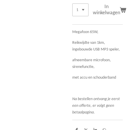
In
winkelwagen
Megafoon 65W,
Reikwijdte van 1km,
ingebouwde USB MP3 speler,
afneembare microfoon,
sirenefunctie,
met accu en schouderband
Na bestellen ontvang je eerst
een offerte, er volgt geen
betaalpagina.