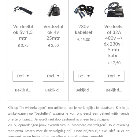
Verdeelbl
Verdeelbl
230v
Verdeelsl
ok 5v 1,5
ok 4v
kabelset
of 32A
mtr
25mtr
400v -->
€ 25,00
6x 230v |
€ 0,75
€ 2,50
5 mtr
kabel
€ 17,50
Bekijk details
Bekijk details
Bekijk details
Bekijk details
Klik op “in winkelwagen” om artikelen op je verlanglijst te plaatsen. Klik in je
winkelwagen op “bestellen” waarna je van ons eerst een geheel vrijblijvende
offerte ontvangt. Je wordt niet doorgestuurd naar een betaalpagina.
Vul bij opmerkingen jouw eventdatum in. Meerdere eventdagen? Houd rekening
met extra kosten voor de vervolgdag(en). Onze prijzen zijn exclusief BTW en