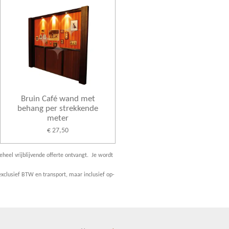
Bruin Café wand met
behang per strekkende
meter
€ 27,50
eheel vrijblijvende offerte ontvangt. Je wordt
xclusief BTW en transport, maar inclusief op-