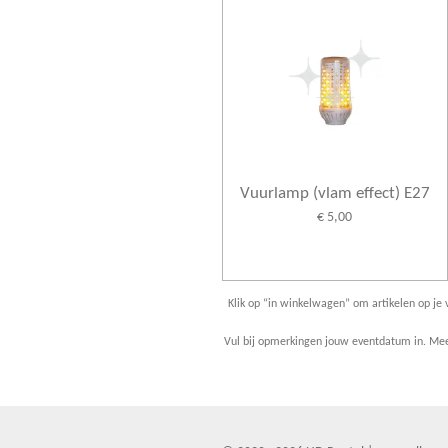
Vuurlamp (vlam effect) E27
€ 5,00
Klik op “in winkelwagen” om artikelen op je v
Vul bij opmerkingen jouw eventdatum in. Meer