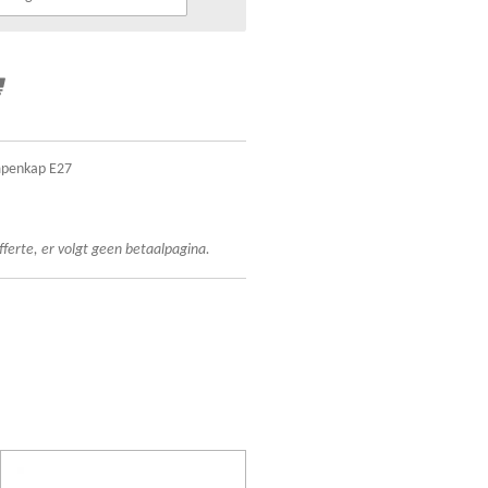
mpenkap E27
fferte, er volgt geen betaalpagina.