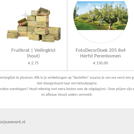
Fruitkrat | Veilingkist
FotoDecorDoek 205 8x4
(hout)
Herfst Perenbomen
€ 2,75
€ 150,00
erlanglijst te plaatsen. Klik in je winkelwagen op “bestellen” waarna je van ons eerst een g
niet doorgestuurd naar een betaalpagina.
dere eventdagen? Houd rekening met extra kosten voor de volgdag(en). Onze prijzen zijn e
en afbouw (tenzij anders vermeld).
orjouwevent.nl