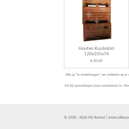
Houten Kuubskist
120x105x74
€ 20,00
Klik op “in winkelwagen” om artikelen op je v
Vul bij opmerkingen jouw eventdatum in. Meer
© 2020 - 2026 HD Rental | www.allesvo