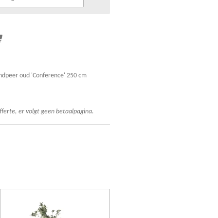
ndpeer oud 'Conference' 250 cm
fferte, er volgt geen betaalpagina.