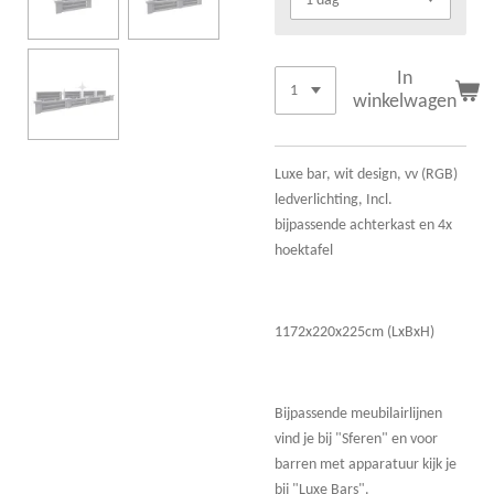
In
winkelwagen
Luxe bar, wit design, vv (RGB)
ledverlichting, Incl.
bijpassende achterkast en 4x
hoektafel
1172x220x225cm (LxBxH)
Bijpassende meubilairlijnen
vind je bij "Sferen" en voor
barren met apparatuur kijk je
bij "Luxe Bars".