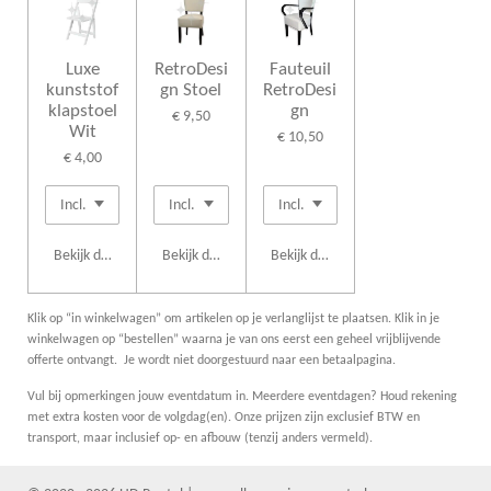
Luxe
RetroDesi
Fauteuil
kunststof
gn Stoel
RetroDesi
klapstoel
gn
€ 9,50
Wit
€ 10,50
€ 4,00
Bekijk details
Bekijk details
Bekijk details
Klik op “in winkelwagen” om artikelen op je verlanglijst te plaatsen. Klik in je
winkelwagen op “bestellen” waarna je van ons eerst een geheel vrijblijvende
offerte ontvangt. Je wordt niet doorgestuurd naar een betaalpagina.
Vul bij opmerkingen jouw eventdatum in. Meerdere eventdagen? Houd rekening
met extra kosten voor de volgdag(en). Onze prijzen zijn exclusief BTW en
transport, maar inclusief op- en afbouw (tenzij anders vermeld).