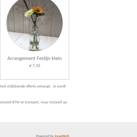
Arrangement Festijn klein
€ 7,50
heel vrijblijvende offerte ontvangt. Je wordt
clusief BTW en transport, maar inclusief op-
Powered by
JouwWeb