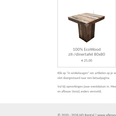
100% EcoWood
zit-/dinertafel 80x80
€ 25,00
Klik op “in winkelwagen” om artikelen op je ve
niet doorgestuurd naar een betaalpagina.
Vul bij opmerkingen jouw eventdatum in. Meer
en afbouw (tenzij anders vermeld).
© 2020 - 2026 HD Rental | www.allesvo