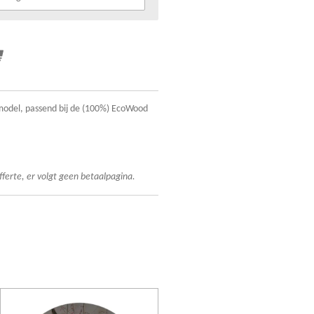
k model, passend bij de (100%) EcoWood
fferte, er volgt geen betaalpagina.