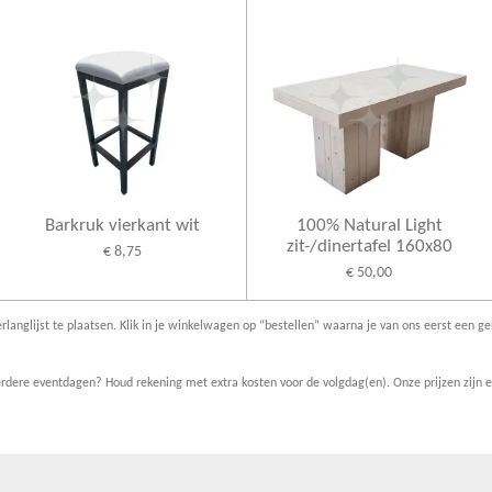
Barkruk vierkant wit
100% Natural Light
zit-/dinertafel 160x80
€ 8,75
€ 50,00
rlanglijst te plaatsen. Klik in je winkelwagen op “bestellen” waarna je van ons eerst een ge
dere eventdagen? Houd rekening met extra kosten voor de volgdag(en). Onze prijzen zijn ex