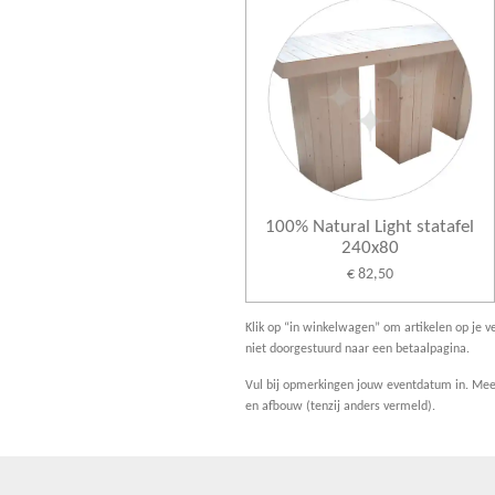
100% Natural Light statafel
240x80
€ 82,50
Klik op “in winkelwagen” om artikelen op je ve
niet doorgestuurd naar een betaalpagina.
Vul bij opmerkingen jouw eventdatum in. Meer
en afbouw (tenzij anders vermeld).