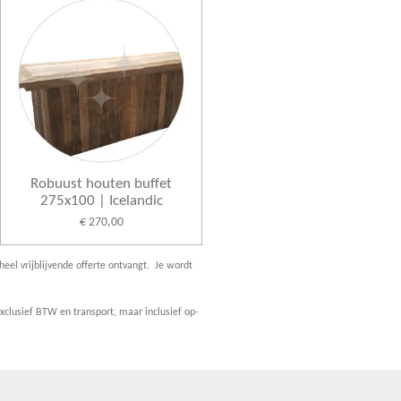
Robuust houten buffet
275x100 | Icelandic
€ 270,00
heel vrijblijvende offerte ontvangt. Je wordt
clusief BTW en transport, maar inclusief op-