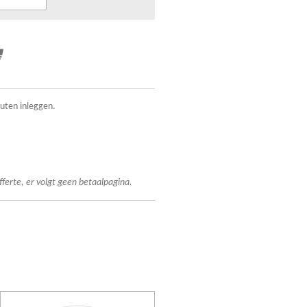
outen inleggen.
fferte, er volgt geen betaalpagina.