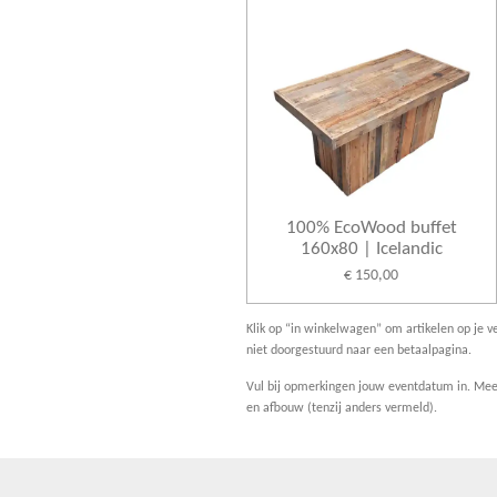
100% EcoWood buffet
160x80 | Icelandic
€ 150,00
Klik op “in winkelwagen” om artikelen op je ve
niet doorgestuurd naar een betaalpagina.
Vul bij opmerkingen jouw eventdatum in. Meer
en afbouw (tenzij anders vermeld).